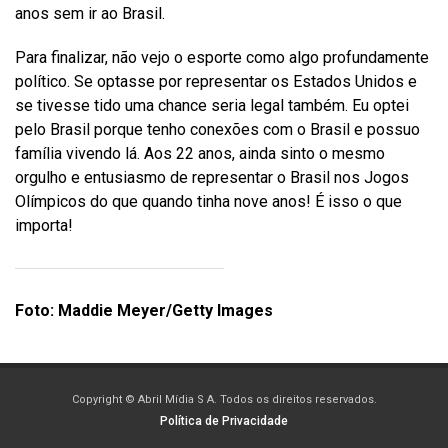
anos sem ir ao Brasil.
Para finalizar, não vejo o esporte como algo profundamente
político. Se optasse por representar os Estados Unidos e
se tivesse tido uma chance seria legal também. Eu optei
pelo Brasil porque tenho conexões com o Brasil e possuo
família vivendo lá. Aos 22 anos, ainda sinto o mesmo
orgulho e entusiasmo de representar o Brasil nos Jogos
Olímpicos do que quando tinha nove anos! É isso o que
importa!
Foto: Maddie Meyer/Getty Images
Copyright © Abril Mídia S A. Todos os direitos reservados.
Política de Privacidade