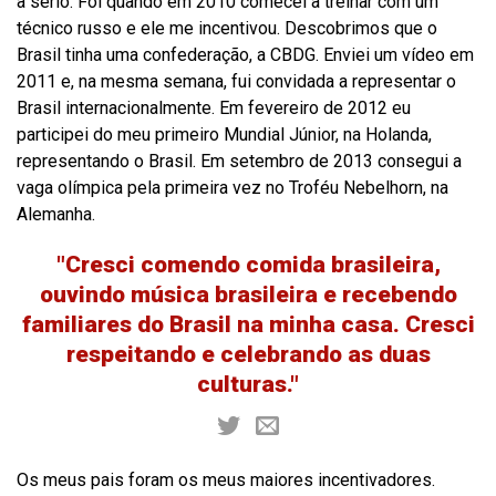
a sério. Foi quando em 2010 comecei a treinar com um
técnico russo e ele me incentivou. Descobrimos que o
Brasil tinha uma confederação, a CBDG. Enviei um vídeo em
2011 e, na mesma semana, fui convidada a representar o
Brasil internacionalmente. Em fevereiro de 2012 eu
participei do meu primeiro Mundial Júnior, na Holanda,
representando o Brasil. Em setembro de 2013 consegui a
vaga olímpica pela primeira vez no Troféu Nebelhorn, na
Alemanha.
"Cresci comendo comida brasileira,
ouvindo música brasileira e recebendo
familiares do Brasil na minha casa. Cresci
respeitando e celebrando as duas
culturas."
Os meus pais foram os meus maiores incentivadores.