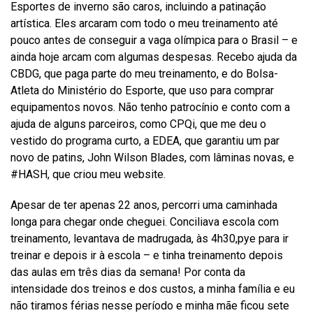
Esportes de inverno são caros, incluindo a patinação
artística. Eles arcaram com todo o meu treinamento até
pouco antes de conseguir a vaga olímpica para o Brasil – e
ainda hoje arcam com algumas despesas. Recebo ajuda da
CBDG, que paga parte do meu treinamento, e do Bolsa-
Atleta do Ministério do Esporte, que uso para comprar
equipamentos novos. Não tenho patrocínio e conto com a
ajuda de alguns parceiros, como CPQi, que me deu o
vestido do programa curto, a EDEA, que garantiu um par
novo de patins, John Wilson Blades, com lâminas novas, e
#HASH, que criou meu website.
Apesar de ter apenas 22 anos, percorri uma caminhada
longa para chegar onde cheguei. Conciliava escola com
treinamento, levantava de madrugada, às 4h30,pye para ir
treinar e depois ir à escola – e tinha treinamento depois
das aulas em três dias da semana! Por conta da
intensidade dos treinos e dos custos, a minha família e eu
não tiramos férias nesse período e minha mãe ficou sete