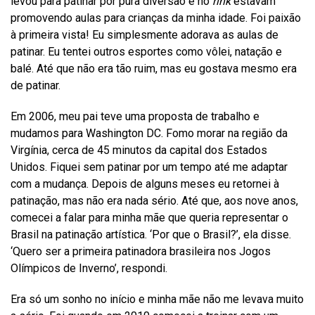
levou para patinar por pura diversão e no
rink
estavam
promovendo aulas para crianças da minha idade. Foi paixão
à primeira vista! Eu simplesmente adorava as aulas de
patinar. Eu tentei outros esportes como vôlei, natação e
balé. Até que não era tão ruim, mas eu gostava mesmo era
de patinar.
Em 2006, meu pai teve uma proposta de trabalho e
mudamos para Washington DC. Fomo morar na região da
Virgínia, cerca de 45 minutos da capital dos Estados
Unidos. Fiquei sem patinar por um tempo até me adaptar
com a mudança. Depois de alguns meses eu retornei à
patinação, mas não era nada sério. Até que, aos nove anos,
comecei a falar para minha mãe que queria representar o
Brasil na patinação artística. ‘Por que o Brasil?’, ela disse.
‘Quero ser a primeira patinadora brasileira nos Jogos
Olímpicos de Inverno’, respondi.
Era só um sonho no início e minha mãe não me levava muito