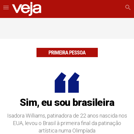
menu
search
PRIMEIRA PESSOA
Sim, eu sou brasileira
Isadora Williams, patinadora de 22 anos nascida nos
EUA, levou o Brasil à primeira final da patinação
artística numa Olimpíada