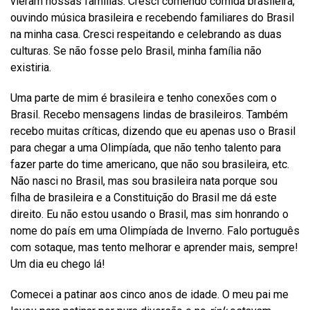
vieram nossas famílias. Cresci comendo comida brasileira,
ouvindo música brasileira e recebendo familiares do Brasil
na minha casa. Cresci respeitando e celebrando as duas
culturas. Se não fosse pelo Brasil, minha família não
existiria.
Uma parte de mim é brasileira e tenho conexões com o
Brasil. Recebo mensagens lindas de brasileiros. Também
recebo muitas críticas, dizendo que eu apenas uso o Brasil
para chegar a uma Olimpíada, que não tenho talento para
fazer parte do time americano, que não sou brasileira, etc.
Não nasci no Brasil, mas sou brasileira nata porque sou
filha de brasileira e a Constituição do Brasil me dá este
direito. Eu não estou usando o Brasil, mas sim honrando o
nome do país em uma Olimpíada de Inverno. Falo português
com sotaque, mas tento melhorar e aprender mais, sempre!
Um dia eu chego lá!
Comecei a patinar aos cinco anos de idade. O meu pai me