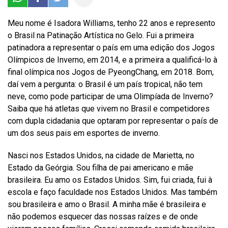
Meu nome é Isadora Williams, tenho 22 anos e represento
o Brasil na Patinação Artística no Gelo. Fui a primeira
patinadora a representar o país em uma edição dos Jogos
Olímpicos de Inverno, em 2014, e a primeira a qualificá-lo à
final olímpica nos Jogos de PyeongChang, em 2018. Bom,
daí vem a pergunta: o Brasil é um país tropical, não tem
neve, como pode participar de uma Olimpíada de Inverno?
Saiba que há atletas que vivem no Brasil e competidores
com dupla cidadania que optaram por representar o país de
um dos seus pais em esportes de inverno.
Nasci nos Estados Unidos, na cidade de Marietta, no
Estado da Geórgia. Sou filha de pai americano e mãe
brasileira. Eu amo os Estados Unidos. Sim, fui criada, fui à
escola e faço faculdade nos Estados Unidos. Mas também
sou brasileira e amo o Brasil. A minha mãe é brasileira e
não podemos esquecer das nossas raízes e de onde